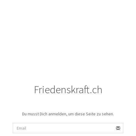
Friedenskraft.ch
Du musst Dich anmelden, um diese Seite zu sehen.